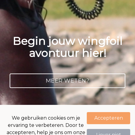
Begin jouw wingfoil
avontuur hier!
MEER WETEN?
We gebruiken cookies om je
Accepteren
ervaring te verbeteren. Door te
accepteren, help je ons om onze
Liever niet